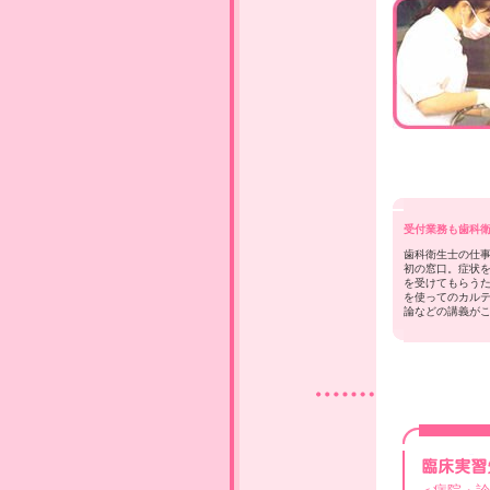
受付業務も歯科
歯科衛生士の仕
初の窓口。症状
を受けてもらう
を使ってのカル
論などの講義が