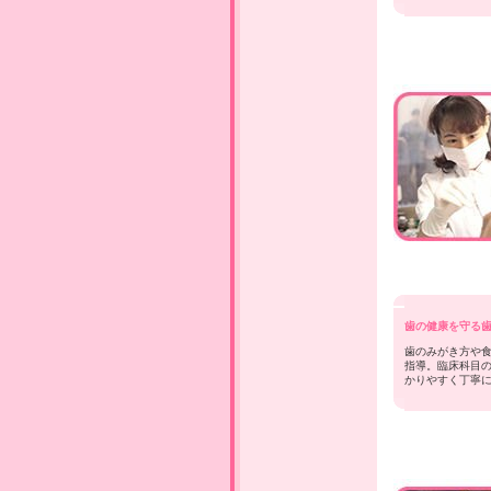
歯の健康を守る
歯のみがき方や
指導。臨床科目
かりやすく丁寧