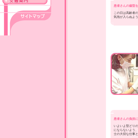
患者さんの歯型
この日は高齢者
気泡が入らぬよ
患者さんの負担
いよいよ型どり
にならないよう
士の大切な仕事