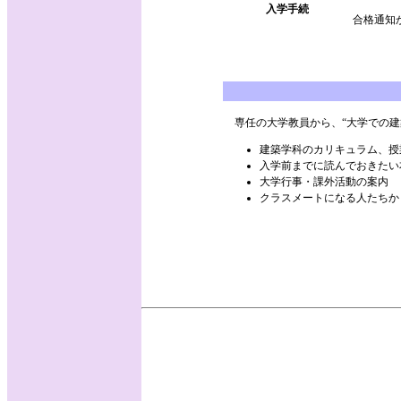
入学手続
合格通知
専任の大学教員から、“大学での建
建築学科のカリキュラム、授
入学前までに読んでおきたい
大学行事・課外活動の案内
クラスメートになる人たちか