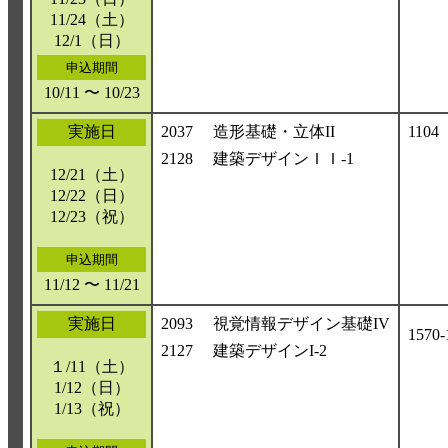
11/24（土）
12/1（日）
申込期間
10/11 〜 10/23
実施日
2037
造形基礎・立体II
1104
2128
建築デザインＩＩ-1
12/21（土）
12/22（日）
12/23（祝）
申込期間
11/12 〜 11/21
実施日
2093
視覚情報デザイン基礎IV
1570-
2127
建築デザインI-2
１/11（土）
1/12（日）
1/13（祝）