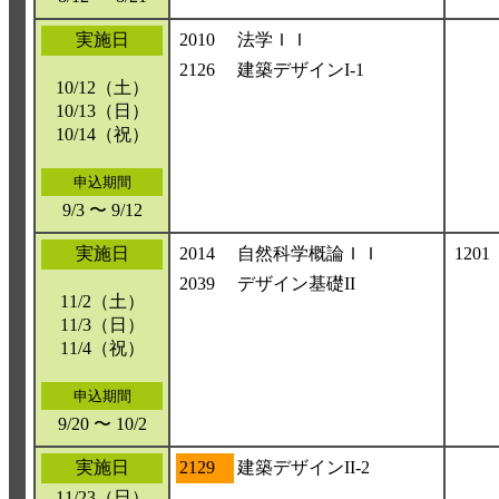
実施日
2010
法学ＩＩ
2126
建築デザインI-1
10/12（土）
10/13（日）
10/14（祝）
申込期間
9/3 〜 9/12
実施日
2014
自然科学概論ＩＩ
1201
2039
デザイン基礎II
11/2（土）
11/3（日）
11/4（祝）
申込期間
9/20 〜 10/2
実施日
2129
建築デザインII-2
11/23（日）