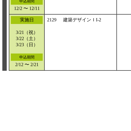
申込期間
12/2 〜 12/11
実施日
2129
建築デザインＩI-2
3/21（祝）
3/22（土）
3/23（日）
申込期間
2/12 〜 2/21